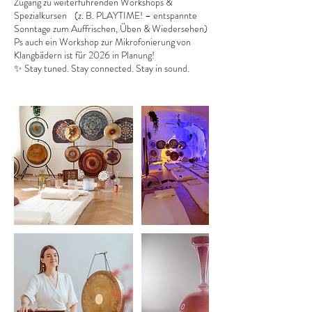
Zugang zu weiterführenden Workshops &
Spezialkursen (z. B. PLAYTIME! – entspannte
Sonntage zum Auffrischen, Üben & Wiedersehen)
Ps auch ein Workshop zur Mikrofonierung von
Klangbädern ist für 2026 in Planung!
✨ Stay tuned. Stay connected. Stay in sound.