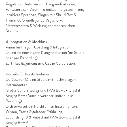
Regulation. Anleiten von Klangmeditationen,
Fantasiereisen, Atem- & Entspannungstechniken,
intuitives Sprechen, Singen mit Shruti Box &
Trommel. Grundlagen zu Vagusnerv,
Nervensystem & Wirkung der menschlichen
Stimme.
4. Integration & Abschluss
Raum für Fragen, Coaching & Integration.
Du leitest eine eigene Klangmeditation (im Studio
oder per Recording).
Zertifikat & gemeinsame Cacao Celebration.
Vorteile für Kursteilnehmer:
Du übst vor Ort im Studio mit hochwertigen
Instrumenten:
Grotta Sonora Gongs und I AM Bowls - Crystal
Singing Bowls (auch erwerbbar, individuelle
Beratung).
Dich erwartet ein Reichtum an Instrumenten,
Wissen, Praxis & gelebter Erfahrung.
Lebenslang 10 % Rabatt auf I AM Bowls Crystal
Singing Bowls!