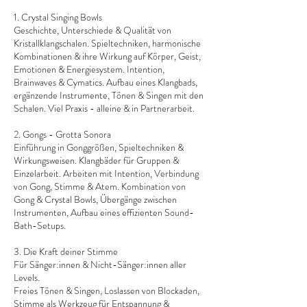
1. Crystal Singing Bowls
Geschichte, Unterschiede & Qualität von
Kristallklangschalen. Spieltechniken, harmonische
Kombinationen & ihre Wirkung auf Körper, Geist,
Emotionen & Energiesystem. Intention,
Brainwaves & Cymatics. Aufbau eines Klangbads,
ergänzende Instrumente, Tönen & Singen mit den
Schalen. Viel Praxis - alleine & in Partnerarbeit.
2. Gongs - Grotta Sonora
Einführung in Gonggrößen, Spieltechniken &
Wirkungsweisen. Klangbäder für Gruppen &
Einzelarbeit. Arbeiten mit Intention, Verbindung
von Gong, Stimme & Atem. Kombination von
Gong & Crystal Bowls, Übergänge zwischen
Instrumenten, Aufbau eines effizienten Sound-
Bath-Setups.
3. Die Kraft deiner Stimme
Für Sänger:innen & Nicht-Sänger:innen aller
Levels.
Freies Tönen & Singen, Loslassen von Blockaden,
Stimme als Werkzeug für Entspannung &