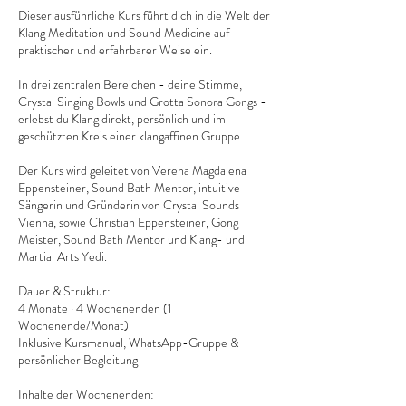
Dieser ausführliche Kurs führt dich in die Welt der
Klang Meditation und Sound Medicine auf
praktischer und erfahrbarer Weise ein.
In drei zentralen Bereichen - deine Stimme,
Crystal Singing Bowls und Grotta Sonora Gongs -
erlebst du Klang direkt, persönlich und im
geschützten Kreis einer klangaffinen Gruppe.
Der Kurs wird geleitet von Verena Magdalena
Eppensteiner, Sound Bath Mentor, intuitive
Sängerin und Gründerin von Crystal Sounds
Vienna, sowie Christian Eppensteiner, Gong
Meister, Sound Bath Mentor und Klang- und
Martial Arts Yedi.
Dauer & Struktur:
4 Monate · 4 Wochenenden (1
Wochenende/Monat)
Inklusive Kursmanual, WhatsApp-Gruppe &
persönlicher Begleitung
Inhalte der Wochenenden: