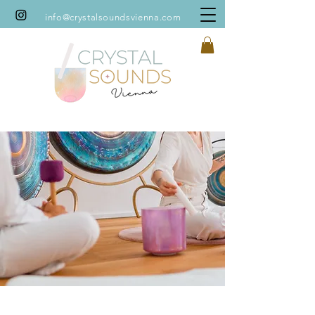
info@crystalsoundsvienna.com